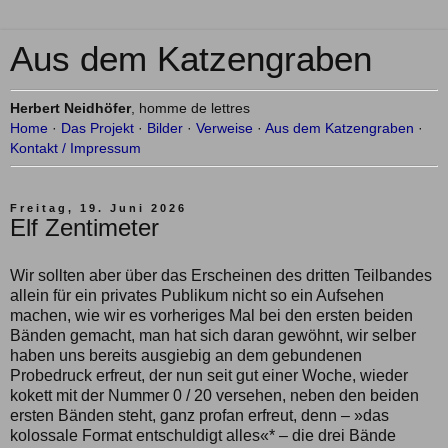
Aus dem Katzengraben
Herbert Neidhöfer
, homme de lettres
Home
·
Das Projekt
·
Bilder
·
Verweise
·
Aus dem Katzengraben
·
Kontakt / Impressum
Freitag, 19. Juni 2026
Elf Zentimeter
Wir sollten aber über das Erscheinen des dritten Teilbandes
allein für ein privates Publikum nicht so ein Aufsehen
machen, wie wir es vorheriges Mal bei den ersten beiden
Bänden gemacht, man hat sich daran gewöhnt, wir selber
haben uns bereits ausgiebig an dem gebundenen
Probedruck erfreut, der nun seit gut einer Woche, wieder
kokett mit der Nummer 0 / 20 versehen, neben den beiden
ersten Bänden steht, ganz profan erfreut, denn – »das
kolossale Format entschuldigt alles«* – die drei Bände