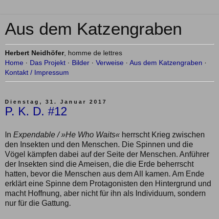
Aus dem Katzengraben
Herbert Neidhöfer
, homme de lettres
Home
·
Das Projekt
·
Bilder
·
Verweise
·
Aus dem Katzengraben
·
Kontakt / Impressum
Dienstag, 31. Januar 2017
P. K. D. #12
In
Expendable / »He Who Waits«
herrscht Krieg zwischen
den Insekten und den Menschen. Die Spinnen und die
Vögel kämpfen dabei auf der Seite der Menschen. Anführer
der Insekten sind die Ameisen, die die Erde beherrscht
hatten, bevor die Menschen aus dem All kamen. Am Ende
erklärt eine Spinne dem Protagonisten den Hintergrund und
macht Hoffnung, aber nicht für ihn als Individuum, sondern
nur für die Gattung.