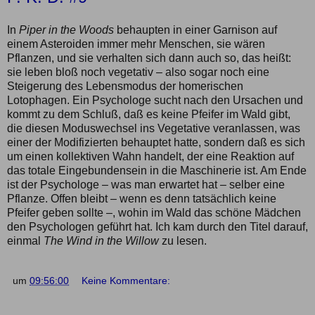
In
Piper in the Woods
behaupten in einer Garnison auf
einem Asteroiden immer mehr Menschen, sie wären
Pflanzen, und sie verhalten sich dann auch so, das heißt:
sie leben bloß noch vegetativ ‒ also sogar noch eine
Steigerung des Lebensmodus der homerischen
Lotophagen. Ein Psychologe sucht nach den Ursachen und
kommt zu dem Schluß, daß es keine Pfeifer im Wald gibt,
die diesen Moduswechsel ins Vegetative veranlassen, was
einer der Modifizierten behauptet hatte, sondern daß es sich
um einen kollektiven Wahn handelt, der eine Reaktion auf
das totale Eingebundensein in die Maschinerie ist. Am Ende
ist der Psychologe ‒ was man erwartet hat ‒ selber eine
Pflanze. Offen bleibt ‒ wenn es denn tatsächlich keine
Pfeifer geben sollte ‒, wohin im Wald das schöne Mädchen
den Psychologen geführt hat. Ich kam durch den Titel darauf,
einmal
The Wind in the Willow
zu lesen.
um
09:56:00
Keine Kommentare: