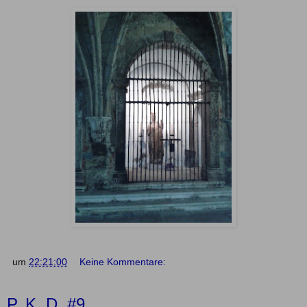
um
22:21:00
Keine Kommentare:
P. K. D. #9