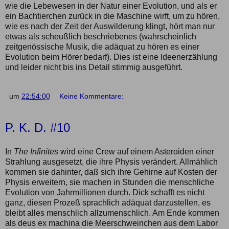
wie die Lebewesen in der Natur einer Evolution, und als er
ein Bachtierchen zurück in die Maschine wirft, um zu hören,
wie es nach der Zeit der Auswilderung klingt, hört man nur
etwas als scheußlich beschriebenes (wahrscheinlich
zeitgenössische Musik, die adäquat zu hören es einer
Evolution beim Hörer bedarf). Dies ist eine Ideenerzählung
und leider nicht bis ins Detail stimmig ausgeführt.
um
22:54:00
Keine Kommentare:
P. K. D. #10
In
The Infinites
wird eine Crew auf einem Asteroiden einer
Strahlung ausgesetzt, die ihre Physis verändert. Allmählich
kommen sie dahinter, daß sich ihre Gehirne auf Kosten der
Physis erweitern, sie machen in Stunden die menschliche
Evolution von Jahrmillionen durch. Dick schafft es nicht
ganz, diesen Prozeß sprachlich adäquat darzustellen, es
bleibt alles menschlich allzumenschlich. Am Ende kommen
als deus ex machina die Meerschweinchen aus dem Labor