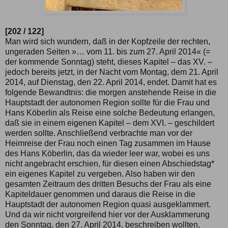
[202 / 122]
Man wird sich wundern, daß in der Kopfzeile der rechten,
ungeraden Seiten »… vom 11. bis zum 27. April 2014« (=
der kommende Sonntag) steht, dieses Kapitel – das XV. –
jedoch bereits jetzt, in der Nacht vom Montag, dem 21. April
2014, auf Dienstag, den 22. April 2014, endet. Damit hat es
folgende Bewandtnis: die morgen anstehende Reise in die
Hauptstadt der autonomen Region sollte für die Frau und
Hans Köberlin als Reise eine solche Bedeutung erlangen,
daß sie in einem eigenen Kapitel – dem XVI. – geschildert
werden sollte. Anschließend verbrachte man vor der
Heimreise der Frau noch einen Tag zusammen im Hause
des Hans Köberlin, das da wieder leer war, wobei es uns
nicht angebracht erschien, für diesen einen Abschiedstag*
ein eigenes Kapitel zu vergeben. Also haben wir den
gesamten Zeitraum des dritten Besuchs der Frau als eine
Kapiteldauer genommen und daraus die Reise in die
Hauptstadt der autonomen Region quasi ausgeklammert.
Und da wir nicht vorgreifend hier vor der Ausklammerung
den Sonntag, den 27. April 2014, beschreiben wollten,